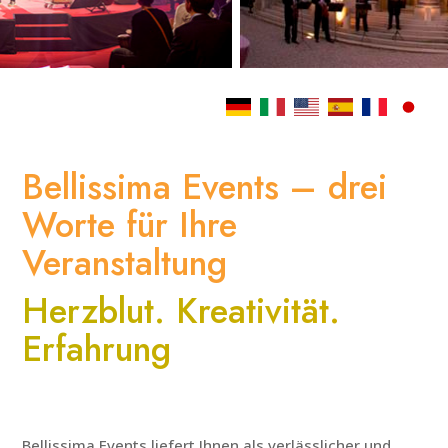
Bellissima Events – drei
Worte für Ihre
Veranstaltung
Herzblut. Kreativität.
Erfahrung
Bellissima Events liefert Ihnen als verlässlicher und