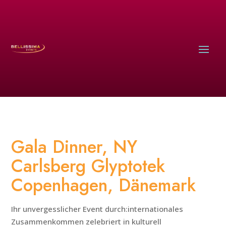
Gala Dinner, NY
Carlsberg Glyptotek
Copenhagen, Dänemark
Ihr unvergesslicher Event durch:internationales
Zusammenkommen zelebriert in kulturell