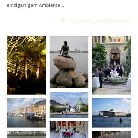
einzigartigem Ambiente...
Copenhagen
,Dänemark
