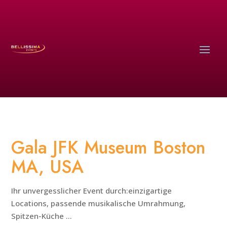
Gala JFK Museum Boston
MA, USA
Ihr unvergesslicher Event durch:einzigartige
Locations, passende musikalische Umrahmung,
Spitzen-Küche ...