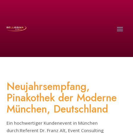
Neujahrsempfang,
Pinakothek der Moderne
München, Deutschland
Ein hochwertiger Kundenevent in München
durch:Referent Dr. Franz Alt, Event Consulting